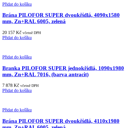
Přidat do košíku
Brána PILOFOR SUPER dvoukřídlá, 4090x1580
mm, Zn+RAL 6005, zelená
20 157
Kč
včetně DPH
Přidat do košíku
Přidat do košíku
Branka PILOFOR SUPER jednokřídlá, 1090x1980
mm, Zn+RAL 7016, (barva antracit)
7 878
Kč
včetně DPH
Přidat do košíku
Přidat do košíku
Brána PILOFOR SUPER dvoukřídlá, 4110x1980
mm, Zn+RAL 6005, zelená