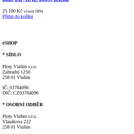
25 100
Kč
včetně DPH
Přidat do košíku
eSHOP
* SÍDLO
Ploty Vlašim s.r.o.
Zahradní 1250
258 01 Vlašim
IČ: 03784096
DIČ: CZ03784096
* OSOBNÍ ODBĚR
Ploty Vlašim s.r.o.
Vlasákova 222
258 01 Vlašim