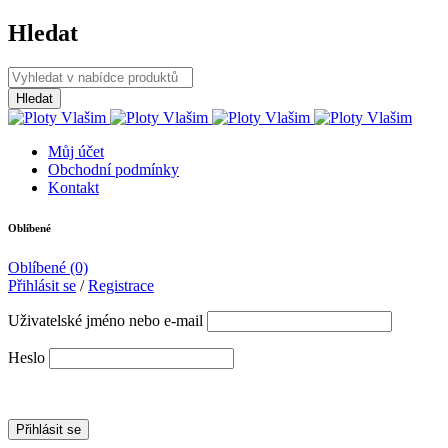
Hledat
Můj účet
Obchodní podmínky
Kontakt
Oblíbené
Oblíbené
(0)
Přihlásit se
/
Registrace
Uživatelské jméno nebo e-mail
Heslo