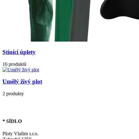
Stínící úplety
16 produktů
Umělý živý plot
2 produkty
* SÍDLO
Ploty Vlašim s.r.o.