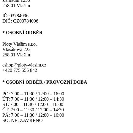
Zahradní 1250
258 01 Vlašim
IČ: 03784096
DIČ: CZ03784096
* OSOBNÍ ODBĚR
Ploty Vlašim s.r.o.
Vlasákova 222
258 01 Vlašim
eshop@ploty-vlasim.cz
+420 775 555 842
* OSOBNÍ ODBĚR / PROVOZNÍ DOBA
PO: 7:00 – 11:30 / 12:00 – 16:00
ÚT: 7:00 – 11:30 / 12:00 – 14:30
ST: 7:00 – 11:30 / 12:00 – 16:00
ČT: 7:00 – 11:30 / 12:00 – 14:30
PÁ: 7:00 – 11:30 / 12:00 – 16:00
SO, NE: ZAVŘENO