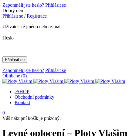
Zapomněli jste heslo?
Přihlásit se
Dobrý den
Přihlásit se
/
Registrace
Uživatelské jméno nebo e-mail
Heslo
Zapomněli jste heslo?
Přihlásit se
Oblíbené
(0)
eSHOP
Obchodní podmínky
Kontakt
0
Váš nákupní košík je prázdný.
Levné oplocení – Ploty Vlašim