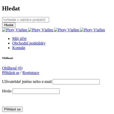
Hledat
Můj účet
Obchodní podmínky
Kontakt
Oblíbené
Oblíbené
(0)
Přihlásit se
/
Registrace
Uživatelské jméno nebo e-mail
Heslo