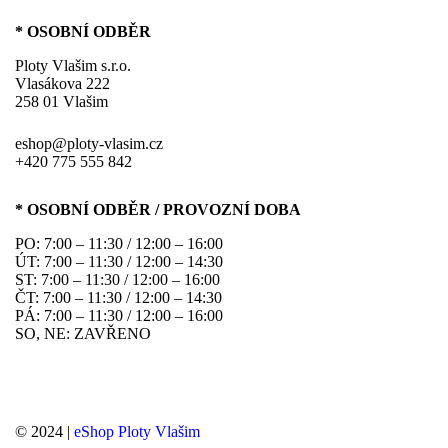
* OSOBNÍ ODBĚR
Ploty Vlašim s.r.o.
Vlasákova 222
258 01 Vlašim
eshop@ploty-vlasim.cz
+420 775 555 842
* OSOBNÍ ODBĚR / PROVOZNÍ DOBA
PO: 7:00 – 11:30 / 12:00 – 16:00
ÚT: 7:00 – 11:30 / 12:00 – 14:30
ST: 7:00 – 11:30 / 12:00 – 16:00
ČT: 7:00 – 11:30 / 12:00 – 14:30
PÁ: 7:00 – 11:30 / 12:00 – 16:00
SO, NE: ZAVŘENO
© 2024 |
eShop Ploty Vlašim