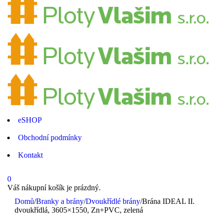
eSHOP
Obchodní podmínky
Kontakt
0
Váš nákupní košík je prázdný.
Domů
/
Branky a brány
/
Dvoukřídlé brány
/
Brána IDEAL II.
dvoukřídlá, 3605×1550, Zn+PVC, zelená