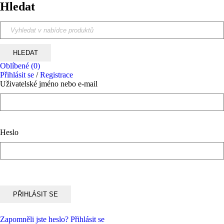
Hledat
Oblíbené
(0)
Přihlásit se
/
Registrace
Uživatelské jméno nebo e-mail
Heslo
Zapomněli jste heslo?
Přihlásit se