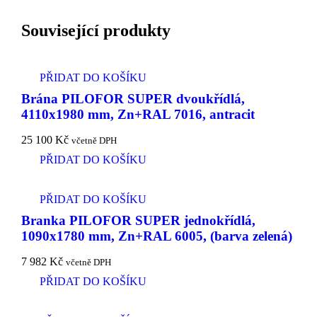
Související produkty
PŘIDAT DO KOŠÍKU
Brána PILOFOR SUPER dvoukřídlá,
4110x1980 mm, Zn+RAL 7016, antracit
25 100
Kč
včetně DPH
PŘIDAT DO KOŠÍKU
PŘIDAT DO KOŠÍKU
Branka PILOFOR SUPER jednokřídlá,
1090x1780 mm, Zn+RAL 6005, (barva zelená)
7 982
Kč
včetně DPH
PŘIDAT DO KOŠÍKU