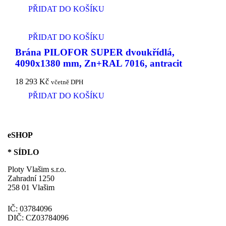
PŘIDAT DO KOŠÍKU
PŘIDAT DO KOŠÍKU
Brána PILOFOR SUPER dvoukřídlá,
4090x1380 mm, Zn+RAL 7016, antracit
18 293
Kč
včetně DPH
PŘIDAT DO KOŠÍKU
eSHOP
* SÍDLO
Ploty Vlašim s.r.o.
Zahradní 1250
258 01 Vlašim
IČ: 03784096
DIČ: CZ03784096