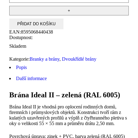
PŘIDAT DO KOŠÍKU
EAN:
8595068440438
Dostupnost:
Skladem
Kategorie:
Branky a brány
,
Dvoukřídlé brány
Popis
Další informace
Brána Ideal II – zelená (RAL 6005)
Brána Ideal II je vhodná pro oplocení rodinných domů,
firemních i průmyslových objektů. Konstrukci tvoří rám z
kulatých uzavřených profilů a výplň z čtyřhranného pletiva s
oky o velikosti 55 × 55 mm a průměru drátu 2,50 mm.
Povrchová úprava: zinek + PVC, barva zelená (RAL 6005)