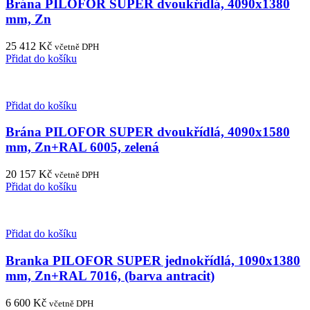
Brána PILOFOR SUPER dvoukřídlá, 4090x1380
mm, Zn
25 412
Kč
včetně DPH
Přidat do košíku
Přidat do košíku
Brána PILOFOR SUPER dvoukřídlá, 4090x1580
mm, Zn+RAL 6005, zelená
20 157
Kč
včetně DPH
Přidat do košíku
Přidat do košíku
Branka PILOFOR SUPER jednokřídlá, 1090x1380
mm, Zn+RAL 7016, (barva antracit)
6 600
Kč
včetně DPH