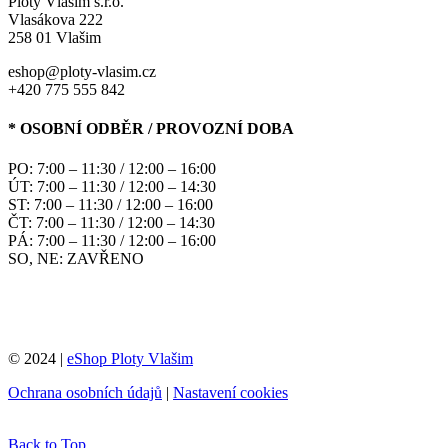
Ploty Vlašim s.r.o.
Vlasákova 222
258 01 Vlašim
eshop@ploty-vlasim.cz
+420 775 555 842
* OSOBNÍ ODBĚR / PROVOZNÍ DOBA
PO: 7:00 – 11:30 / 12:00 – 16:00
ÚT: 7:00 – 11:30 / 12:00 – 14:30
ST: 7:00 – 11:30 / 12:00 – 16:00
ČT: 7:00 – 11:30 / 12:00 – 14:30
PÁ: 7:00 – 11:30 / 12:00 – 16:00
SO, NE: ZAVŘENO
© 2024 |
eShop Ploty Vlašim
Ochrana osobních údajů
|
Nastavení cookies
Back to Top