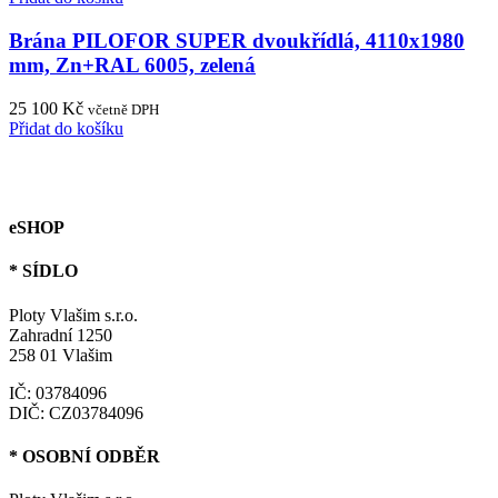
Brána PILOFOR SUPER dvoukřídlá, 4110x1980
mm, Zn+RAL 6005, zelená
25 100
Kč
včetně DPH
Přidat do košíku
eSHOP
* SÍDLO
Ploty Vlašim s.r.o.
Zahradní 1250
258 01 Vlašim
IČ: 03784096
DIČ: CZ03784096
* OSOBNÍ ODBĚR