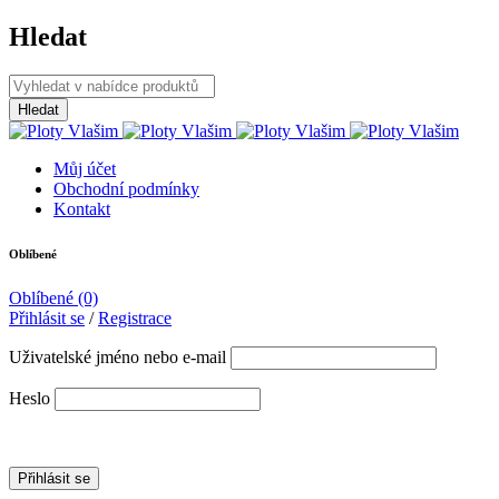
Hledat
Můj účet
Obchodní podmínky
Kontakt
Oblíbené
Oblíbené
(0)
Přihlásit se
/
Registrace
Uživatelské jméno nebo e-mail
Heslo