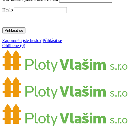
Heslo
Zapomněli jste heslo?
Přihlásit se
Oblíbené
(0)