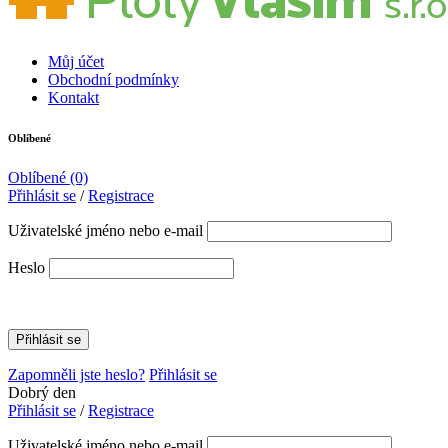
Můj účet
Obchodní podmínky
Kontakt
Oblíbené
Oblíbené
(0)
Přihlásit se
/
Registrace
Uživatelské jméno nebo e-mail
Heslo
Zapomněli jste heslo?
Přihlásit se
Dobrý den
Přihlásit se
/
Registrace
Uživatelské jméno nebo e-mail