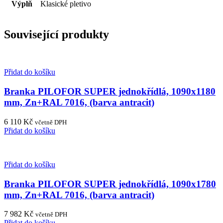
Výplň
Klasické pletivo
Související produkty
Přidat do košíku
Branka PILOFOR SUPER jednokřídlá, 1090x1180
mm, Zn+RAL 7016, (barva antracit)
6 110
Kč
včetně DPH
Přidat do košíku
Přidat do košíku
Branka PILOFOR SUPER jednokřídlá, 1090x1780
mm, Zn+RAL 7016, (barva antracit)
7 982
Kč
včetně DPH
Přidat do košíku