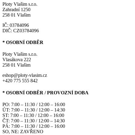
Ploty Vlašim s.r.o.
Zahradní 1250
258 01 Vlašim
IČ: 03784096
DIČ: CZ03784096
* OSOBNÍ ODBĚR
Ploty Vlašim s.r.o.
Vlasákova 222
258 01 Vlašim
eshop@ploty-vlasim.cz
+420 775 555 842
* OSOBNÍ ODBĚR / PROVOZNÍ DOBA
PO: 7:00 – 11:30 / 12:00 – 16:00
ÚT: 7:00 – 11:30 / 12:00 – 14:30
ST: 7:00 – 11:30 / 12:00 – 16:00
ČT: 7:00 – 11:30 / 12:00 – 14:30
PÁ: 7:00 – 11:30 / 12:00 – 16:00
SO, NE: ZAVŘENO