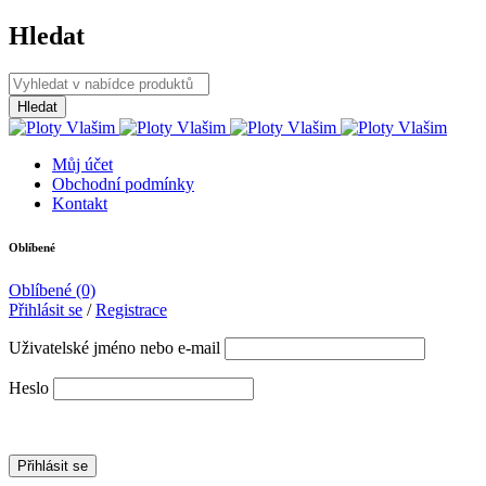
Hledat
Můj účet
Obchodní podmínky
Kontakt
Oblíbené
Oblíbené
(0)
Přihlásit se
/
Registrace
Uživatelské jméno nebo e-mail
Heslo