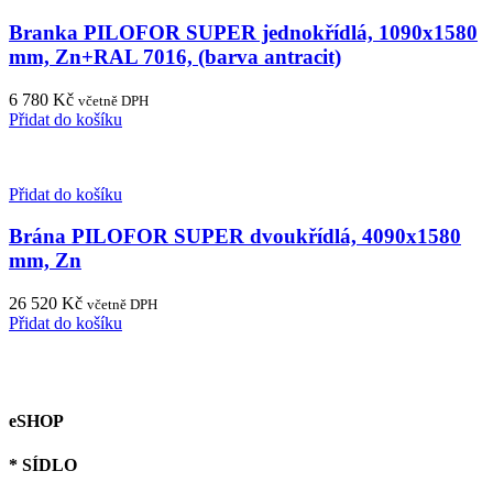
Branka PILOFOR SUPER jednokřídlá, 1090x1580
mm, Zn+RAL 7016, (barva antracit)
6 780
Kč
včetně DPH
Přidat do košíku
Přidat do košíku
Brána PILOFOR SUPER dvoukřídlá, 4090x1580
mm, Zn
26 520
Kč
včetně DPH
Přidat do košíku
eSHOP
* SÍDLO