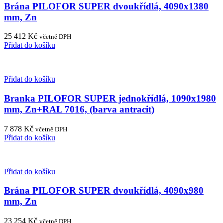
Brána PILOFOR SUPER dvoukřídlá, 4090x1380
mm, Zn
25 412
Kč
včetně DPH
Přidat do košíku
Přidat do košíku
Branka PILOFOR SUPER jednokřídlá, 1090x1980
mm, Zn+RAL 7016, (barva antracit)
7 878
Kč
včetně DPH
Přidat do košíku
Přidat do košíku
Brána PILOFOR SUPER dvoukřídlá, 4090x980
mm, Zn
23 254
Kč
včetně DPH