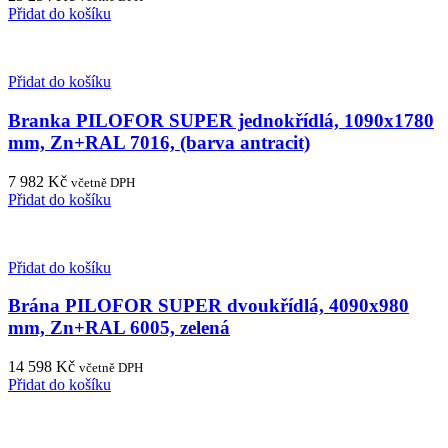
Přidat do košíku
Přidat do košíku
Branka PILOFOR SUPER jednokřídlá, 1090x1780
mm, Zn+RAL 7016, (barva antracit)
7 982
Kč
včetně DPH
Přidat do košíku
Přidat do košíku
Brána PILOFOR SUPER dvoukřídlá, 4090x980
mm, Zn+RAL 6005, zelená
14 598
Kč
včetně DPH
Přidat do košíku