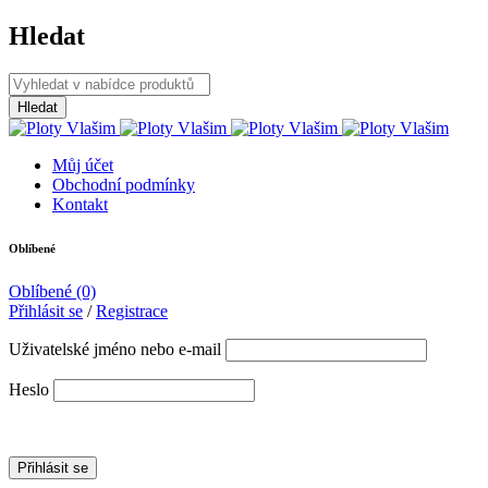
Hledat
Můj účet
Obchodní podmínky
Kontakt
Oblíbené
Oblíbené
(0)
Přihlásit se
/
Registrace
Uživatelské jméno nebo e-mail
Heslo