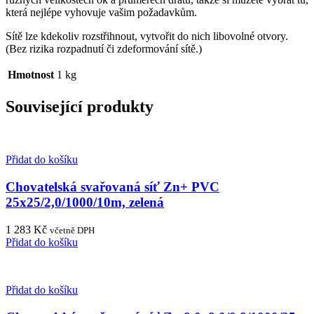
která nejlépe vyhovuje vašim požadavkům.
Sítě lze kdekoliv rozstřihnout, vytvořit do nich libovolné otvory.
(Bez rizika rozpadnutí či zdeformování sítě.)
Hmotnost
1 kg
Související produkty
Přidat do košíku
Chovatelská svařovaná síť Zn+ PVC
25x25/2,0/1000/10m, zelená
1 283
Kč
včetně DPH
Přidat do košíku
Přidat do košíku