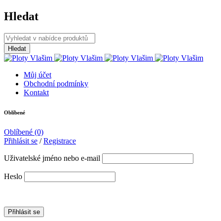
Hledat
Můj účet
Obchodní podmínky
Kontakt
Oblíbené
Oblíbené
(0)
Přihlásit se
/
Registrace
Uživatelské jméno nebo e-mail
Heslo