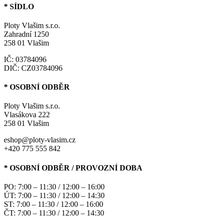
* SÍDLO
Ploty Vlašim s.r.o.
Zahradní 1250
258 01 Vlašim
IČ: 03784096
DIČ: CZ03784096
* OSOBNÍ ODBĚR
Ploty Vlašim s.r.o.
Vlasákova 222
258 01 Vlašim
eshop@ploty-vlasim.cz
+420 775 555 842
* OSOBNÍ ODBĚR / PROVOZNÍ DOBA
PO: 7:00 – 11:30 / 12:00 – 16:00
ÚT: 7:00 – 11:30 / 12:00 – 14:30
ST: 7:00 – 11:30 / 12:00 – 16:00
ČT: 7:00 – 11:30 / 12:00 – 14:30