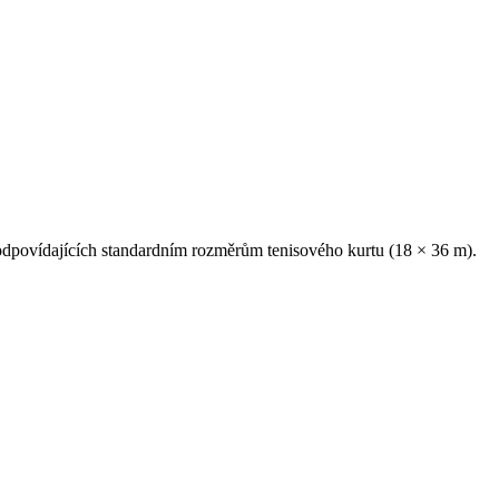
, odpovídajících standardním rozměrům tenisového kurtu (18 × 36 m).