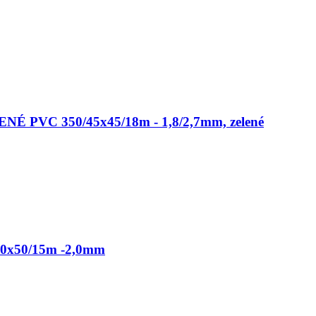
É PVC 350/45x45/18m - 1,8/2,7mm, zelené
50x50/15m -2,0mm