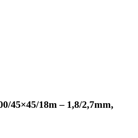
/45×45/18m – 1,8/2,7mm,