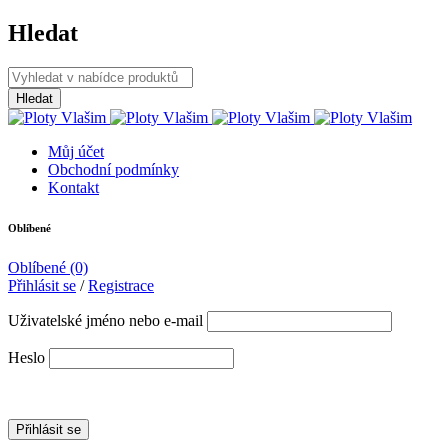
Hledat
Můj účet
Obchodní podmínky
Kontakt
Oblíbené
Oblíbené
(0)
Přihlásit se
/
Registrace
Uživatelské jméno nebo e-mail
Heslo