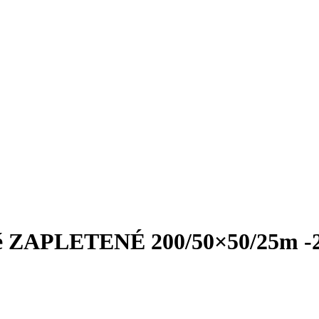
ané ZAPLETENÉ 200/50×50/25m 