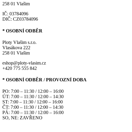
258 01 Vlašim
IČ: 03784096
DIČ: CZ03784096
* OSOBNÍ ODBĚR
Ploty Vlašim s.r.o.
Vlasákova 222
258 01 Vlašim
eshop@ploty-vlasim.cz
+420 775 555 842
* OSOBNÍ ODBĚR / PROVOZNÍ DOBA
PO: 7:00 – 11:30 / 12:00 – 16:00
ÚT: 7:00 – 11:30 / 12:00 – 14:30
ST: 7:00 – 11:30 / 12:00 – 16:00
ČT: 7:00 – 11:30 / 12:00 – 14:30
PÁ: 7:00 – 11:30 / 12:00 – 16:00
SO, NE: ZAVŘENO