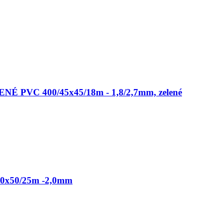
É PVC 400/45x45/18m - 1,8/2,7mm, zelené
50x50/25m -2,0mm