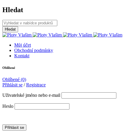
Hledat
Můj účet
Obchodní podmínky
Kontakt
Oblíbené
Oblíbené
(0)
Přihlásit se
/
Registrace
Uživatelské jméno nebo e-mail
Heslo