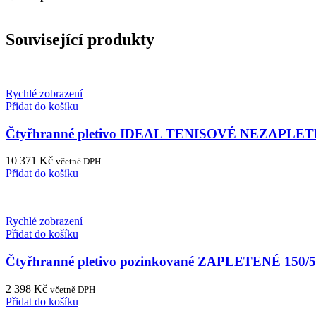
Související produkty
Rychlé zobrazení
Přidat do košíku
Čtyřhranné pletivo IDEAL TENISOVÉ NEZAPLETEN
10 371
Kč
včetně DPH
Přidat do košíku
Rychlé zobrazení
Přidat do košíku
Čtyřhranné pletivo pozinkované ZAPLETENÉ 150/
2 398
Kč
včetně DPH
Přidat do košíku