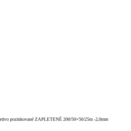
pletivo pozinkované ZAPLETENÉ 200/50×50/25m -2,0mm