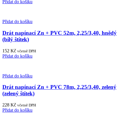
Přidat do košíku
Přidat do košíku
Drát napínací Zn + PVC 52m, 2,25/3,40, hnědý
(bílý štítek)
152
Kč
včetně DPH
Přidat do košíku
Přidat do košíku
Drát napínací Zn + PVC 78m, 2,25/3,40, zelený
(zelený štítek)
228
Kč
včetně DPH
Přidat do košíku