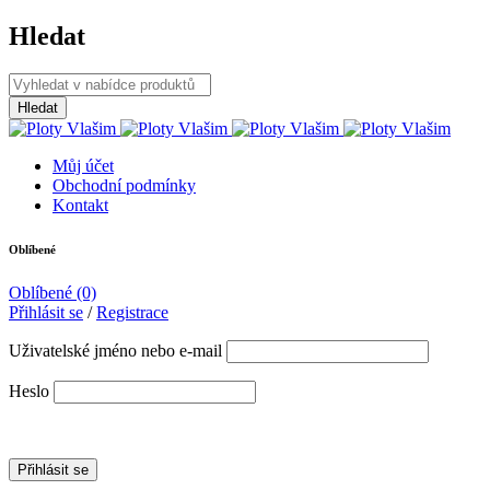
Hledat
Můj účet
Obchodní podmínky
Kontakt
Oblíbené
Oblíbené
(0)
Přihlásit se
/
Registrace
Uživatelské jméno nebo e-mail
Heslo