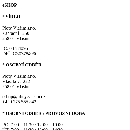
eSHOP
* SÍDLO
Ploty Vlašim s.r.o.
Zahradní 1250
258 01 Vlašim
IČ: 03784096
DIČ: CZ03784096
* OSOBNÍ ODBĚR
Ploty Vlašim s.r.o.
Vlasákova 222
258 01 Vlašim
eshop@ploty-vlasim.cz
+420 775 555 842
* OSOBNÍ ODBĚR / PROVOZNÍ DOBA
PO: 7:00 – 11:30 / 12:00 – 16:00
ÚT: 7:00 – 11:30 / 12:00 – 14:30