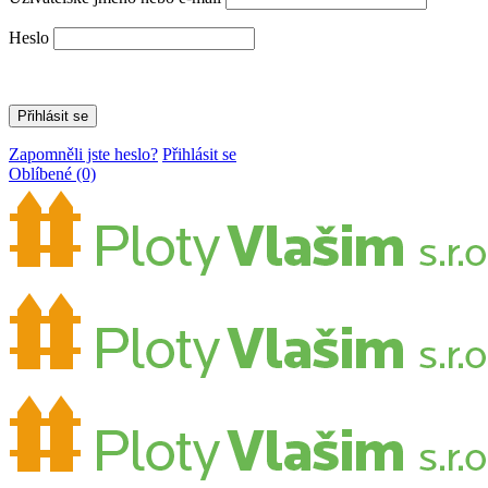
Heslo
Zapomněli jste heslo?
Přihlásit se
Oblíbené
(0)