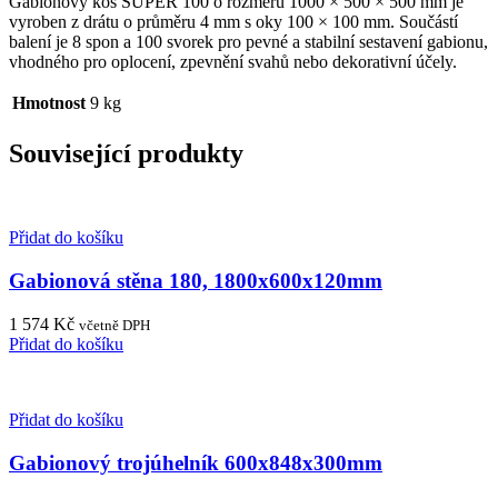
Gabionový koš SUPER 100 o rozměru 1000 × 500 × 500 mm je
vyroben z drátu o průměru 4 mm s oky 100 × 100 mm. Součástí
balení je 8 spon a 100 svorek pro pevné a stabilní sestavení gabionu,
vhodného pro oplocení, zpevnění svahů nebo dekorativní účely.
Hmotnost
9 kg
Související produkty
Přidat do košíku
Gabionová stěna 180, 1800x600x120mm
1 574
Kč
včetně DPH
Přidat do košíku
Přidat do košíku
Gabionový trojúhelník 600x848x300mm