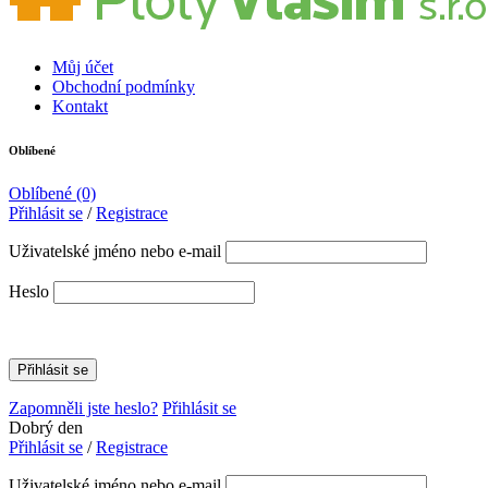
Můj účet
Obchodní podmínky
Kontakt
Oblíbené
Oblíbené
(0)
Přihlásit se
/
Registrace
Uživatelské jméno nebo e-mail
Heslo
Zapomněli jste heslo?
Přihlásit se
Dobrý den
Přihlásit se
/
Registrace
Uživatelské jméno nebo e-mail