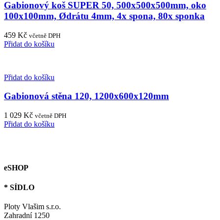
Gabionový koš SUPER 50, 500x500x500mm, oko
100x100mm, Ødrátu 4mm, 4x spona, 80x sponka
459
Kč
včetně DPH
Přidat do košíku
Přidat do košíku
Gabionová stěna 120, 1200x600x120mm
1 029
Kč
včetně DPH
Přidat do košíku
eSHOP
* SÍDLO
Ploty Vlašim s.r.o.
Zahradní 1250