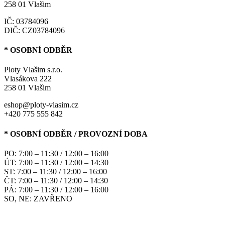
258 01 Vlašim
IČ: 03784096
DIČ: CZ03784096
* OSOBNÍ ODBĚR
Ploty Vlašim s.r.o.
Vlasákova 222
258 01 Vlašim
eshop@ploty-vlasim.cz
+420 775 555 842
* OSOBNÍ ODBĚR / PROVOZNÍ DOBA
PO: 7:00 – 11:30 / 12:00 – 16:00
ÚT: 7:00 – 11:30 / 12:00 – 14:30
ST: 7:00 – 11:30 / 12:00 – 16:00
ČT: 7:00 – 11:30 / 12:00 – 14:30
PÁ: 7:00 – 11:30 / 12:00 – 16:00
SO, NE: ZAVŘENO