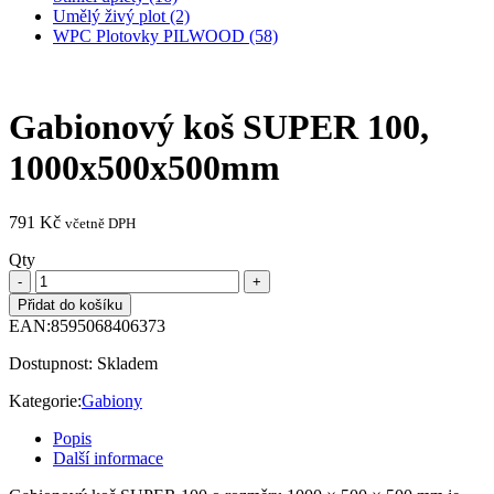
Umělý živý plot (2)
WPC Plotovky PILWOOD (58)
Gabionový koš SUPER 100,
1000x500x500mm
791
Kč
včetně DPH
Qty
Přidat do košíku
EAN:
8595068406373
Dostupnost:
Skladem
Kategorie:
Gabiony
Popis
Další informace