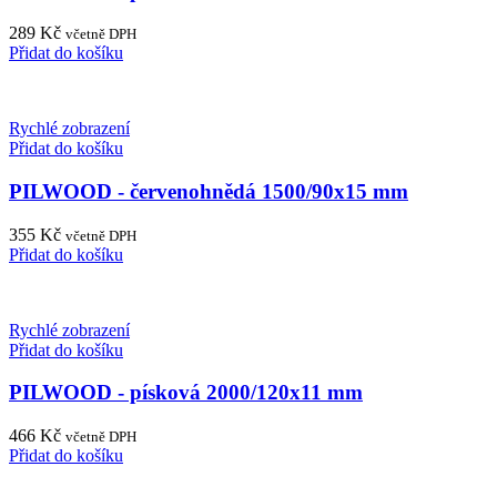
289
Kč
včetně DPH
Přidat do košíku
Rychlé zobrazení
Přidat do košíku
PILWOOD - červenohnědá 1500/90x15 mm
355
Kč
včetně DPH
Přidat do košíku
Rychlé zobrazení
Přidat do košíku
PILWOOD - písková 2000/120x11 mm
466
Kč
včetně DPH
Přidat do košíku