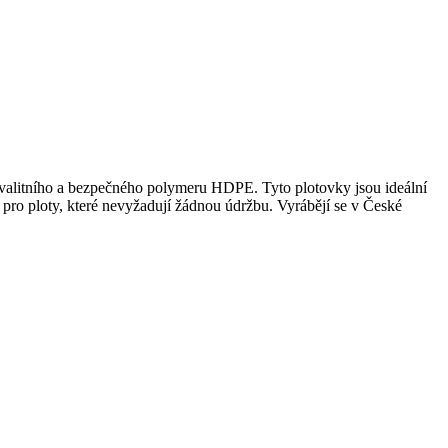
alitního a bezpečného polymeru HDPE. Tyto plotovky jsou ideální
lů pro ploty, které nevyžadují žádnou údržbu. Vyrábějí se v České