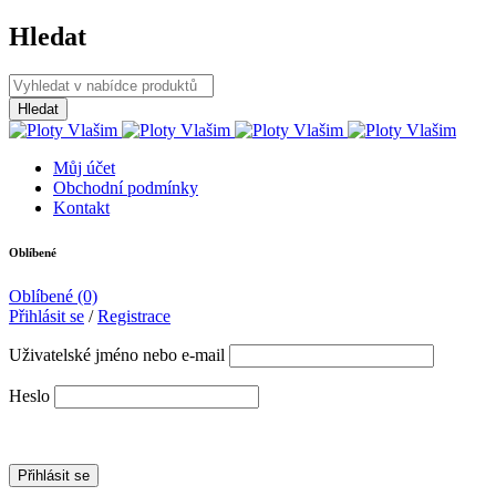
Hledat
Můj účet
Obchodní podmínky
Kontakt
Oblíbené
Oblíbené
(0)
Přihlásit se
/
Registrace
Uživatelské jméno nebo e-mail
Heslo