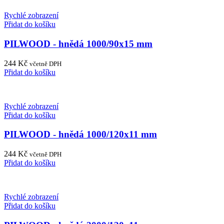
Rychlé zobrazení
Přidat do košíku
PILWOOD - hnědá 1000/90x15 mm
244
Kč
včetně DPH
Přidat do košíku
Rychlé zobrazení
Přidat do košíku
PILWOOD - hnědá 1000/120x11 mm
244
Kč
včetně DPH
Přidat do košíku
Rychlé zobrazení
Přidat do košíku