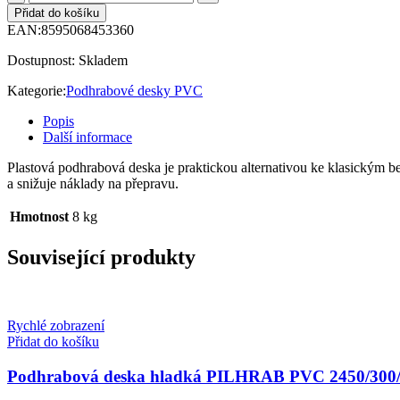
Přidat do košíku
EAN:
8595068453360
Dostupnost:
Skladem
Kategorie:
Podhrabové desky PVC
Popis
Další informace
Plastová podhrabová deska je praktickou alternativou ke klasickým
a snižuje náklady na přepravu.
Hmotnost
8 kg
Související produkty
Rychlé zobrazení
Přidat do košíku
Podhrabová deska hladká PILHRAB PVC 2450/30