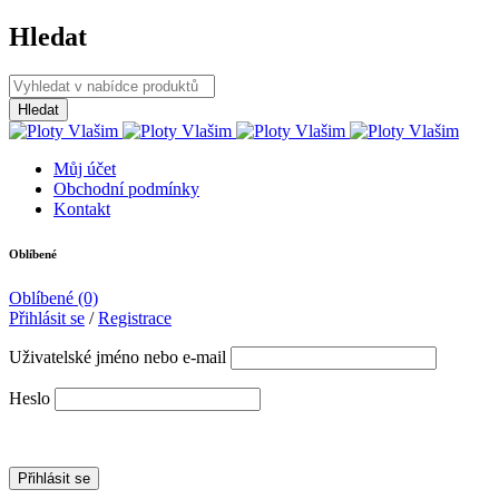
Hledat
Můj účet
Obchodní podmínky
Kontakt
Oblíbené
Oblíbené
(0)
Přihlásit se
/
Registrace
Uživatelské jméno nebo e-mail
Heslo