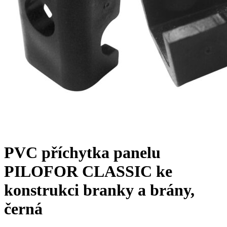
PVC příchytka panelu
PILOFOR CLASSIC ke
konstrukci branky a brány,
černá