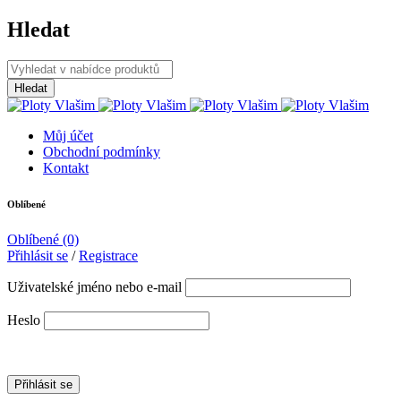
Hledat
Můj účet
Obchodní podmínky
Kontakt
Oblíbené
Oblíbené
(0)
Přihlásit se
/
Registrace
Uživatelské jméno nebo e-mail
Heslo