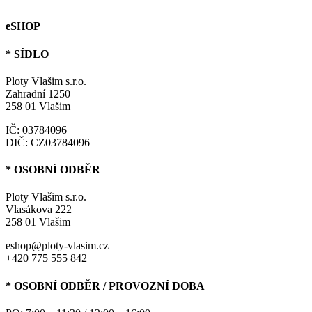
eSHOP
* SÍDLO
Ploty Vlašim s.r.o.
Zahradní 1250
258 01 Vlašim
IČ: 03784096
DIČ: CZ03784096
* OSOBNÍ ODBĚR
Ploty Vlašim s.r.o.
Vlasákova 222
258 01 Vlašim
eshop@ploty-vlasim.cz
+420 775 555 842
* OSOBNÍ ODBĚR / PROVOZNÍ DOBA