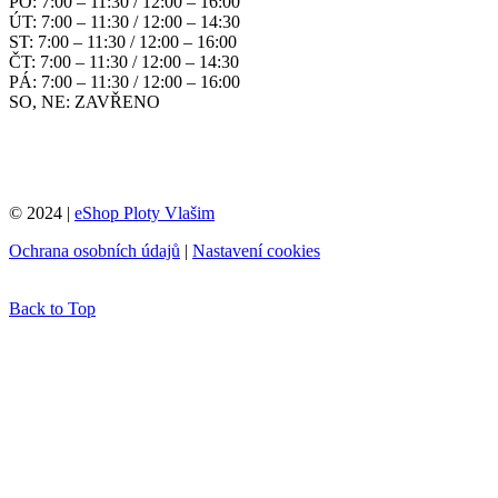
PO: 7:00 – 11:30 / 12:00 – 16:00
ÚT: 7:00 – 11:30 / 12:00 – 14:30
ST: 7:00 – 11:30 / 12:00 – 16:00
ČT: 7:00 – 11:30 / 12:00 – 14:30
PÁ: 7:00 – 11:30 / 12:00 – 16:00
SO, NE: ZAVŘENO
© 2024 |
eShop Ploty Vlašim
Ochrana osobních údajů
|
Nastavení cookies
Back to Top