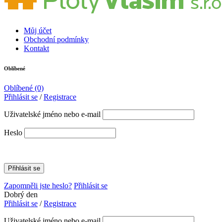
Můj účet
Obchodní podmínky
Kontakt
Oblíbené
Oblíbené
(0)
Přihlásit se
/
Registrace
Uživatelské jméno nebo e-mail
Heslo
Zapomněli jste heslo?
Přihlásit se
Dobrý den
Přihlásit se
/
Registrace
Uživatelské jméno nebo e-mail