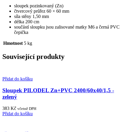
sloupek pozinkovaný (Zn)
čtvercový průřez 60 × 60 mm
síla stěny 1,50 mm
délka 200 cm
součástí sloupku jsou zalisované matky M6 a černá PVC
čepička
Hmotnost
5 kg
Související produkty
Přidat do košíku
Sloupek PILODEL Zn+PVC 2400/60x40/1,5 -
zelený
383
Kč
včetně DPH
Přidat do košíku