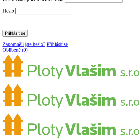
Heslo
Zapomněli jste heslo?
Přihlásit se
Oblíbené
(0)