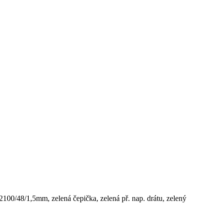
0/48/1,5mm, zelená čepička, zelená př. nap. drátu, zelený