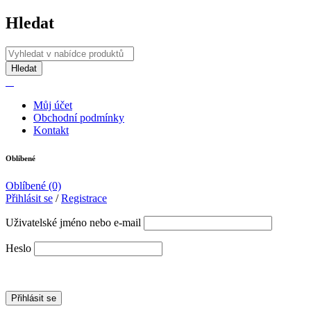
Hledat
Můj účet
Obchodní podmínky
Kontakt
Oblíbené
Oblíbené
(0)
Přihlásit se
/
Registrace
Uživatelské jméno nebo e-mail
Heslo