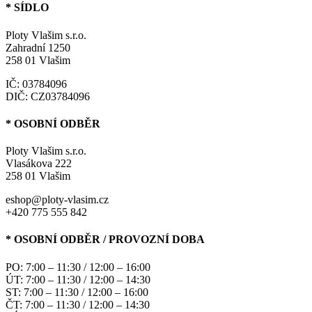
* SÍDLO
Ploty Vlašim s.r.o.
Zahradní 1250
258 01 Vlašim
IČ: 03784096
DIČ: CZ03784096
* OSOBNÍ ODBĚR
Ploty Vlašim s.r.o.
Vlasákova 222
258 01 Vlašim
eshop@ploty-vlasim.cz
+420 775 555 842
* OSOBNÍ ODBĚR / PROVOZNÍ DOBA
PO: 7:00 – 11:30 / 12:00 – 16:00
ÚT: 7:00 – 11:30 / 12:00 – 14:30
ST: 7:00 – 11:30 / 12:00 – 16:00
ČT: 7:00 – 11:30 / 12:00 – 14:30