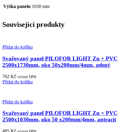
Výška panelu
1030 mm
Související produkty
Přidat do košíku
Svařovaný panel PILOFOR LIGHT Zn + PVC
2500x1730mm, oko 50x200mm/4mm, zelený
762
Kč
včetně DPH
Přidat do košíku
Přidat do košíku
Svařovaný panel PILOFOR LIGHT Zn + PVC
2500x1030mm, oko 50 x200mm/4mm, antracit
485
Kč
včetně DPH