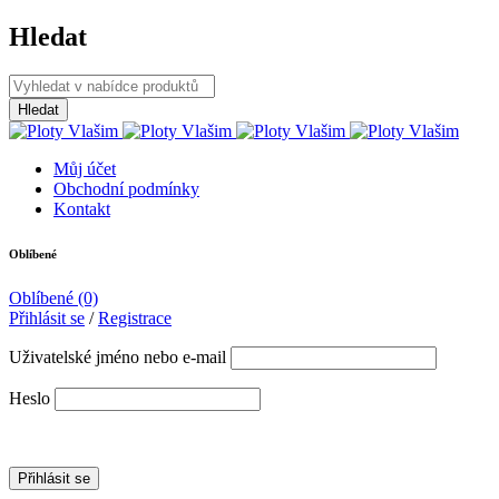
Hledat
Můj účet
Obchodní podmínky
Kontakt
Oblíbené
Oblíbené
(0)
Přihlásit se
/
Registrace
Uživatelské jméno nebo e-mail
Heslo