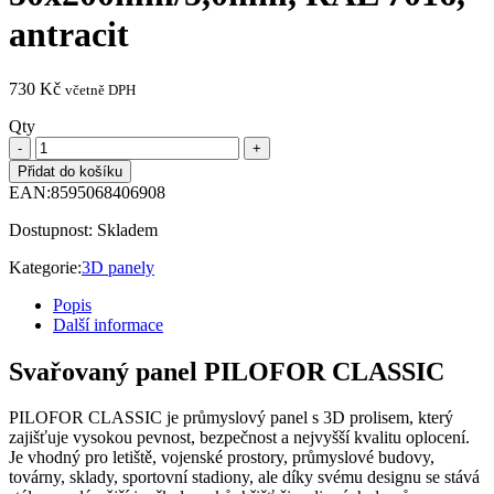
antracit
730
Kč
včetně DPH
Qty
Přidat do košíku
EAN:
8595068406908
Dostupnost:
Skladem
Kategorie:
3D panely
Popis
Další informace
Svařovaný panel PILOFOR CLASSIC
PILOFOR CLASSIC je průmyslový panel s 3D prolisem, který
zajišťuje vysokou pevnost, bezpečnost a nejvyšší kvalitu oplocení.
Je vhodný pro letiště, vojenské prostory, průmyslové budovy,
továrny, sklady, sportovní stadiony, ale díky svému designu se stává