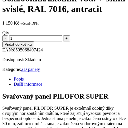
svislé, RAL 7016, antracit
1 150
Kč
včetně DPH
Qty
Přidat do košíku
EAN:
8595068407424
Dostupnost:
Skladem
Kategorie:
2D panely
Popis
Další informace
Svařovaný panel PILOFOR SUPER
Svařovaný panel PILOFOR SUPER je extrémně odolný díky
dvojitým horizontálním drátům, které zajišťují vysokou pevnost a
bezpečnost oplocení. Jedna strana panelu je zakončena ostny o délce
30 mm, zatímco druhá strana je zakončena vodorovným drátem na