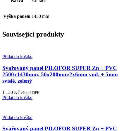
Barva
Antracit
Výška panelu
1430 mm
Související produkty
Přidat do košíku
Svařovaný panel PILOFOR SUPER Zn + PVC
2500x1430mm, 50x200mm/2x6mm vod. + 5mm
svislé, zelený
1 130
Kč
včetně DPH
Přidat do košíku
Přidat do košíku
Svařovaný panel PILOFOR SUPER Zn + PVC