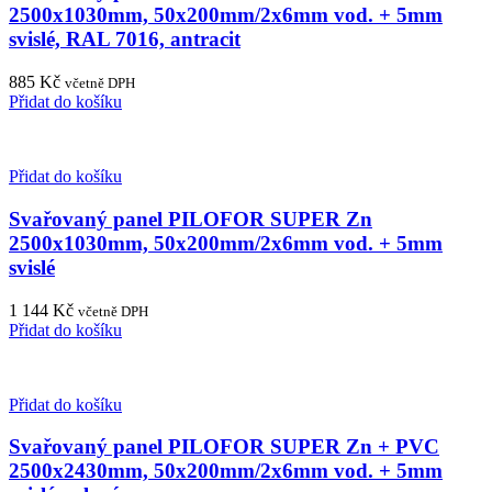
2500x1030mm, 50x200mm/2x6mm vod. + 5mm
svislé, RAL 7016, antracit
885
Kč
včetně DPH
Přidat do košíku
Přidat do košíku
Svařovaný panel PILOFOR SUPER Zn
2500x1030mm, 50x200mm/2x6mm vod. + 5mm
svislé
1 144
Kč
včetně DPH
Přidat do košíku
Přidat do košíku
Svařovaný panel PILOFOR SUPER Zn + PVC
2500x2430mm, 50x200mm/2x6mm vod. + 5mm