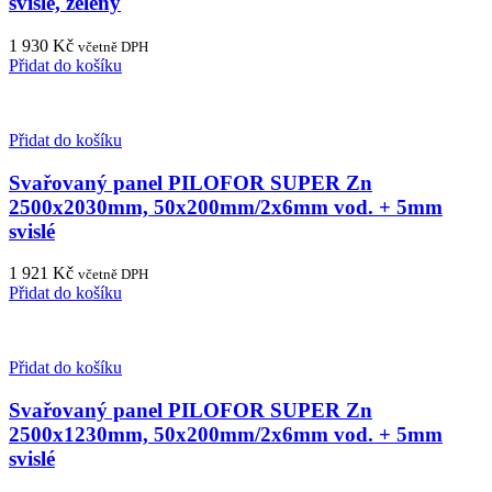
svislé, zelený
1 930
Kč
včetně DPH
Přidat do košíku
Přidat do košíku
Svařovaný panel PILOFOR SUPER Zn
2500x2030mm, 50x200mm/2x6mm vod. + 5mm
svislé
1 921
Kč
včetně DPH
Přidat do košíku
Přidat do košíku
Svařovaný panel PILOFOR SUPER Zn
2500x1230mm, 50x200mm/2x6mm vod. + 5mm
svislé