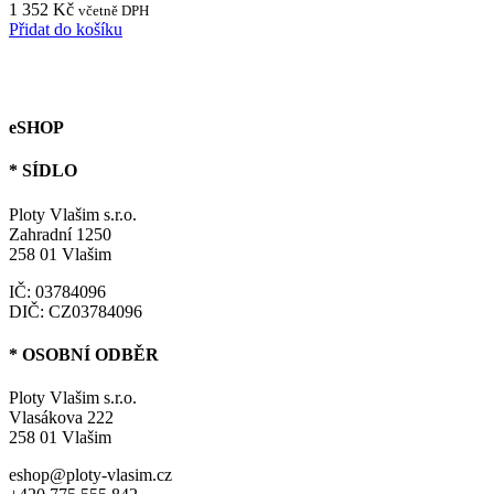
1 352
Kč
včetně DPH
Přidat do košíku
eSHOP
* SÍDLO
Ploty Vlašim s.r.o.
Zahradní 1250
258 01 Vlašim
IČ: 03784096
DIČ: CZ03784096
* OSOBNÍ ODBĚR
Ploty Vlašim s.r.o.
Vlasákova 222
258 01 Vlašim
eshop@ploty-vlasim.cz