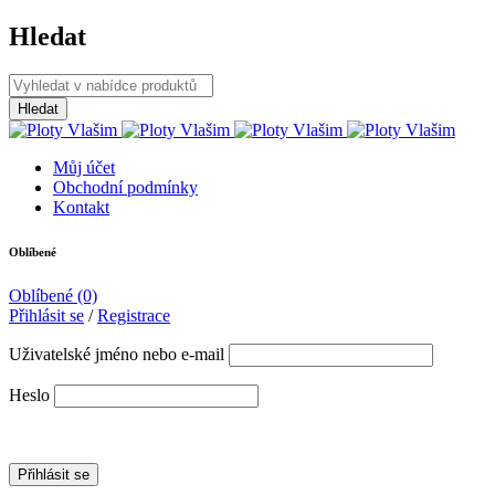
Hledat
Můj účet
Obchodní podmínky
Kontakt
Oblíbené
Oblíbené
(0)
Přihlásit se
/
Registrace
Uživatelské jméno nebo e-mail
Heslo