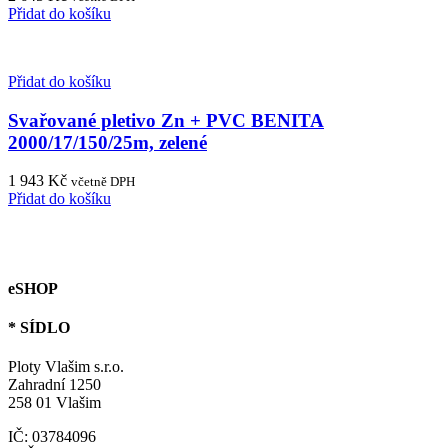
Přidat do košíku
Přidat do košíku
Svařované pletivo Zn + PVC BENITA
2000/17/150/25m, zelené
1 943
Kč
včetně DPH
Přidat do košíku
eSHOP
* SÍDLO
Ploty Vlašim s.r.o.
Zahradní 1250
258 01 Vlašim
IČ: 03784096