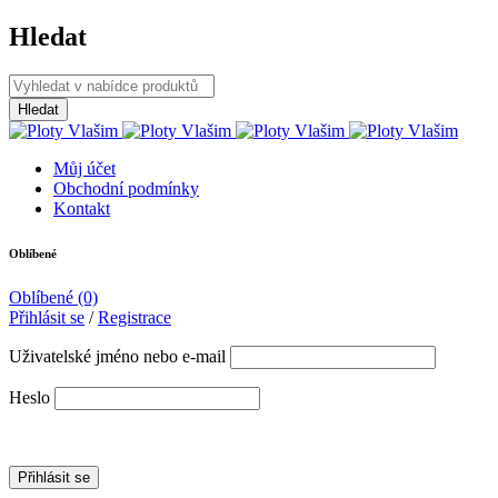
Hledat
Můj účet
Obchodní podmínky
Kontakt
Oblíbené
Oblíbené
(0)
Přihlásit se
/
Registrace
Uživatelské jméno nebo e-mail
Heslo