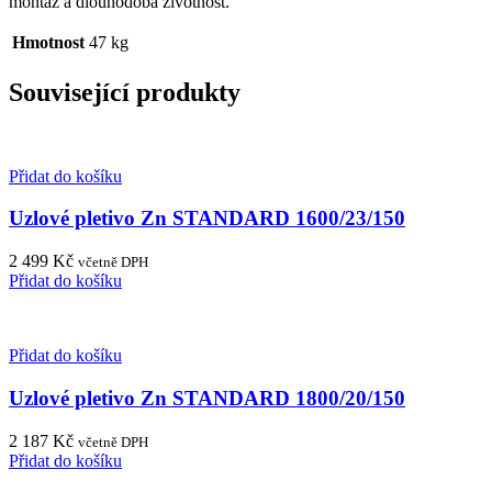
montáž a dlouhodobá životnost.
Hmotnost
47 kg
Související produkty
Přidat do košíku
Uzlové pletivo Zn STANDARD 1600/23/150
2 499
Kč
včetně DPH
Přidat do košíku
Přidat do košíku
Uzlové pletivo Zn STANDARD 1800/20/150
2 187
Kč
včetně DPH
Přidat do košíku