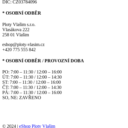
DIČ: CZ03784096
* OSOBNÍ ODBĚR
Ploty Vlašim s.r.o.
Vlasákova 222
258 01 Vlašim
eshop@ploty-vlasim.cz
+420 775 555 842
* OSOBNÍ ODBĚR / PROVOZNÍ DOBA
PO: 7:00 – 11:30 / 12:00 – 16:00
ÚT: 7:00 – 11:30 / 12:00 – 14:30
ST: 7:00 – 11:30 / 12:00 – 16:00
ČT: 7:00 – 11:30 / 12:00 – 14:30
PÁ: 7:00 – 11:30 / 12:00 – 16:00
SO, NE: ZAVŘENO
© 2024 |
eShop Ploty Vlašim