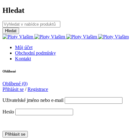
Hledat
Můj účet
Obchodní podmínky
Kontakt
Oblíbené
Oblíbené
(0)
Přihlásit se
/
Registrace
Uživatelské jméno nebo e-mail
Heslo