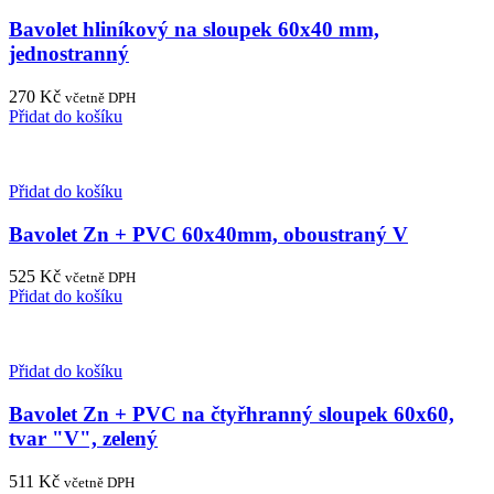
Bavolet hliníkový na sloupek 60x40 mm,
jednostranný
270
Kč
včetně DPH
Přidat do košíku
Přidat do košíku
Bavolet Zn + PVC 60x40mm, oboustraný V
525
Kč
včetně DPH
Přidat do košíku
Přidat do košíku
Bavolet Zn + PVC na čtyřhranný sloupek 60x60,
tvar "V", zelený
511
Kč
včetně DPH