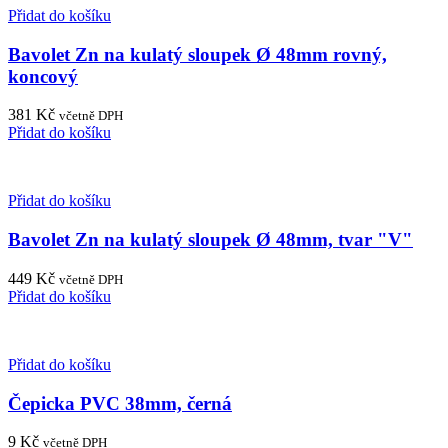
Přidat do košíku
Bavolet Zn na kulatý sloupek Ø 48mm rovný,
koncový
381
Kč
včetně DPH
Přidat do košíku
Přidat do košíku
Bavolet Zn na kulatý sloupek Ø 48mm, tvar "V"
449
Kč
včetně DPH
Přidat do košíku
Přidat do košíku
Čepicka PVC 38mm, černá
9
Kč
včetně DPH