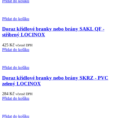
Přidat do košíku
Přidat do košíku
Doraz křídlové branky nebo brány SAKL QF -
stříbrný LOCINOX
425
Kč
včetně DPH
Přidat do košíku
Přidat do košíku
Doraz křídlové branky nebo brány SKRZ - PVC
zelený LOCINOX
284
Kč
včetně DPH
Přidat do košíku
Přidat do košíku