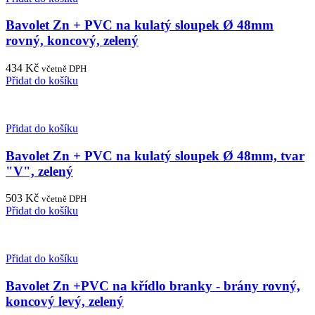
Bavolet Zn + PVC na kulatý sloupek Ø 48mm
rovný, koncový, zelený
434
Kč
včetně DPH
Přidat do košíku
Přidat do košíku
Bavolet Zn + PVC na kulatý sloupek Ø 48mm, tvar
"V", zelený
503
Kč
včetně DPH
Přidat do košíku
Přidat do košíku
Bavolet Zn +PVC na křídlo branky - brány rovný,
koncový levý, zelený