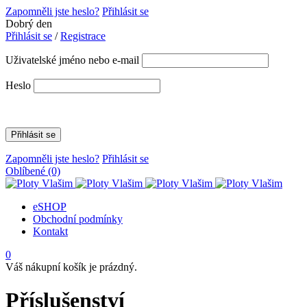
Zapomněli jste heslo?
Přihlásit se
Dobrý den
Přihlásit se
/
Registrace
Uživatelské jméno nebo e-mail
Heslo
Zapomněli jste heslo?
Přihlásit se
Oblíbené
(0)
eSHOP
Obchodní podmínky
Kontakt
0
Váš nákupní košík je prázdný.
Příslušenství