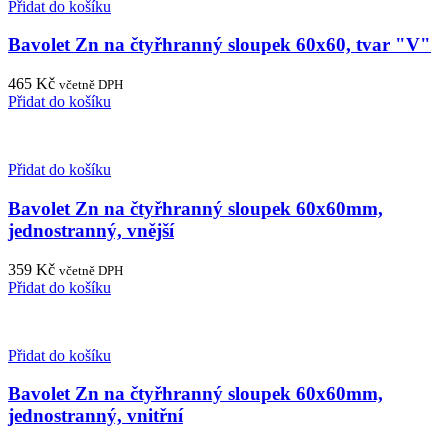
Přidat do košíku
Bavolet Zn na čtyřhranný sloupek 60x60, tvar "V"
465
Kč
včetně DPH
Přidat do košíku
Přidat do košíku
Bavolet Zn na čtyřhranný sloupek 60x60mm,
jednostranný, vnější
359
Kč
včetně DPH
Přidat do košíku
Přidat do košíku
Bavolet Zn na čtyřhranný sloupek 60x60mm,
jednostranný, vnitřní