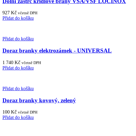
Dolní zástrč křídlové brány VSA/VSF LOCINOX
927
Kč
včetně DPH
Přidat do košíku
Přidat do košíku
Doraz branky elektrozámek - UNIVERSAL
1 740
Kč
včetně DPH
Přidat do košíku
Přidat do košíku
Doraz branky kovový, zelený
100
Kč
včetně DPH
Přidat do košíku