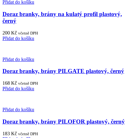
Přidat do košíku
Doraz branky, brány na kulatý profil plastový,
černý
200
Kč
včetně DPH
Přidat do košíku
Přidat do košíku
Doraz branky, brány PILGATE plastový, černý
168
Kč
včetně DPH
Přidat do košíku
Přidat do košíku
Doraz branky, brány PILOFOR plastový, černý
183
Kč
včetně DPH