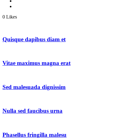
0
Likes
Quisque dapibus diam et
Vitae maximus magna erat
Sed malesuada dignissim
Nulla sed faucibus urna
Phasellus fringilla malesu