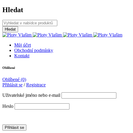
Hledat
Můj účet
Obchodní podmínky
Kontakt
Oblíbené
Oblíbené
(0)
Přihlásit se
/
Registrace
Uživatelské jméno nebo e-mail
Heslo