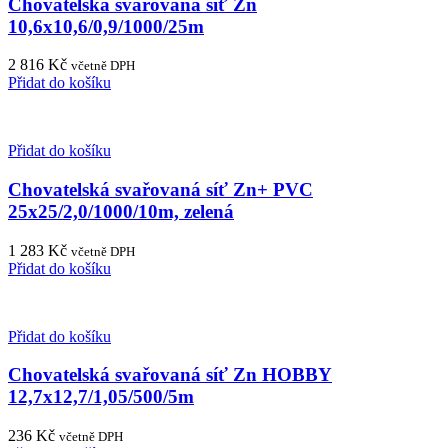
Chovatelská svařovaná síť Zn
10,6x10,6/0,9/1000/25m
2 816
Kč
včetně DPH
Přidat do košíku
Přidat do košíku
Chovatelská svařovaná síť Zn+ PVC
25x25/2,0/1000/10m, zelená
1 283
Kč
včetně DPH
Přidat do košíku
Přidat do košíku
Chovatelská svařovaná síť Zn HOBBY
12,7x12,7/1,05/500/5m
236
Kč
včetně DPH