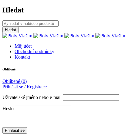
Hledat
Můj účet
Obchodní podmínky
Kontakt
Oblíbené
Oblíbené
(0)
Přihlásit se
/
Registrace
Uživatelské jméno nebo e-mail
Heslo