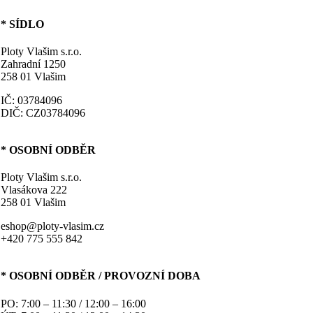
* SÍDLO
Ploty Vlašim s.r.o.
Zahradní 1250
258 01 Vlašim
IČ: 03784096
DIČ: CZ03784096
* OSOBNÍ ODBĚR
Ploty Vlašim s.r.o.
Vlasákova 222
258 01 Vlašim
eshop@ploty-vlasim.cz
+420 775 555 842
* OSOBNÍ ODBĚR / PROVOZNÍ DOBA
PO: 7:00 – 11:30 / 12:00 – 16:00