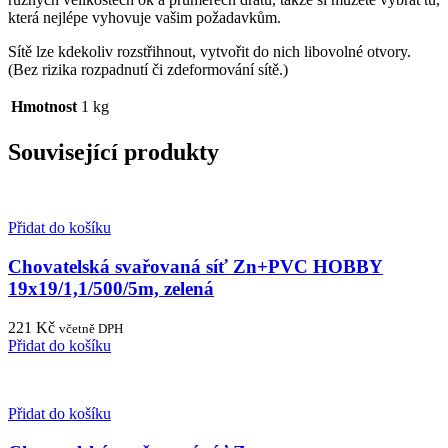
která nejlépe vyhovuje vašim požadavkům.
Sítě lze kdekoliv rozstřihnout, vytvořit do nich libovolné otvory.
(Bez rizika rozpadnutí či zdeformování sítě.)
Hmotnost
1 kg
Související produkty
Přidat do košíku
Chovatelská svařovaná síť Zn+PVC HOBBY
19x19/1,1/500/5m, zelená
221
Kč
včetně DPH
Přidat do košíku
Přidat do košíku