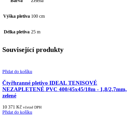
Barva
Zelená
Výška pletiva
100 cm
Délka pletiva
25 m
Související produkty
Přidat do košíku
Čtyřhranné pletivo IDEAL TENISOVÉ
NEZAPLETENÉ PVC 400/45x45/18m - 1,8/2,7mm,
zelené
10 371
Kč
včetně DPH
Přidat do košíku