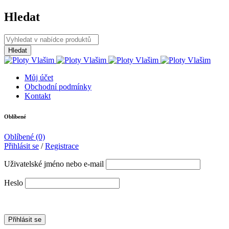
Hledat
Můj účet
Obchodní podmínky
Kontakt
Oblíbené
Oblíbené
(0)
Přihlásit se
/
Registrace
Uživatelské jméno nebo e-mail
Heslo