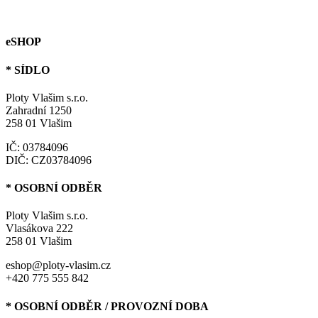
eSHOP
* SÍDLO
Ploty Vlašim s.r.o.
Zahradní 1250
258 01 Vlašim
IČ: 03784096
DIČ: CZ03784096
* OSOBNÍ ODBĚR
Ploty Vlašim s.r.o.
Vlasákova 222
258 01 Vlašim
eshop@ploty-vlasim.cz
+420 775 555 842
* OSOBNÍ ODBĚR / PROVOZNÍ DOBA