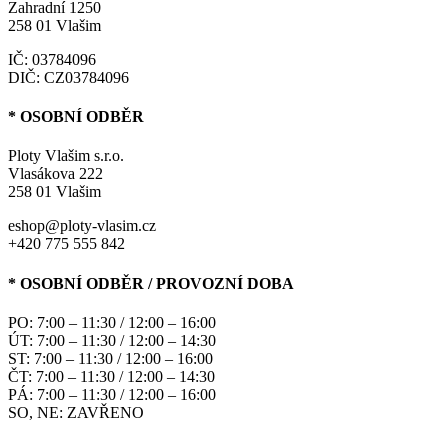
Zahradní 1250
258 01 Vlašim
IČ: 03784096
DIČ: CZ03784096
* OSOBNÍ ODBĚR
Ploty Vlašim s.r.o.
Vlasákova 222
258 01 Vlašim
eshop@ploty-vlasim.cz
+420 775 555 842
* OSOBNÍ ODBĚR / PROVOZNÍ DOBA
PO: 7:00 – 11:30 / 12:00 – 16:00
ÚT: 7:00 – 11:30 / 12:00 – 14:30
ST: 7:00 – 11:30 / 12:00 – 16:00
ČT: 7:00 – 11:30 / 12:00 – 14:30
PÁ: 7:00 – 11:30 / 12:00 – 16:00
SO, NE: ZAVŘENO