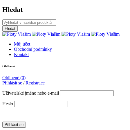
Hledat
Můj účet
Obchodní podmínky
Kontakt
Oblíbené
Oblíbené
(0)
Přihlásit se
/
Registrace
Uživatelské jméno nebo e-mail
Heslo