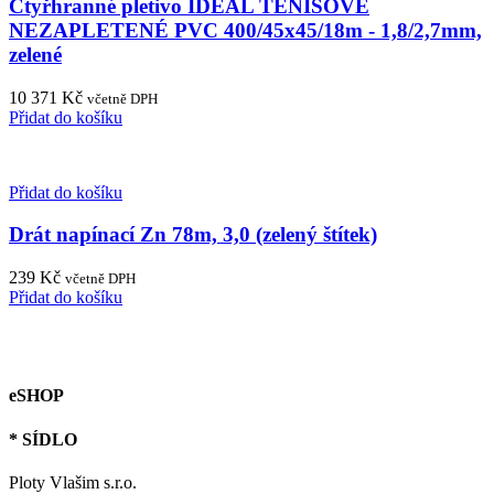
Čtyřhranné pletivo IDEAL TENISOVÉ
NEZAPLETENÉ PVC 400/45x45/18m - 1,8/2,7mm,
zelené
10 371
Kč
včetně DPH
Přidat do košíku
Přidat do košíku
Drát napínací Zn 78m, 3,0 (zelený štítek)
239
Kč
včetně DPH
Přidat do košíku
eSHOP
* SÍDLO
Ploty Vlašim s.r.o.