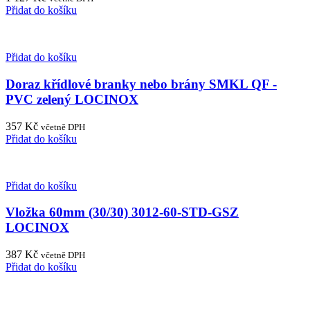
Přidat do košíku
Přidat do košíku
Doraz křídlové branky nebo brány SMKL QF -
PVC zelený LOCINOX
357
Kč
včetně DPH
Přidat do košíku
Přidat do košíku
Vložka 60mm (30/30) 3012-60-STD-GSZ
LOCINOX
387
Kč
včetně DPH
Přidat do košíku