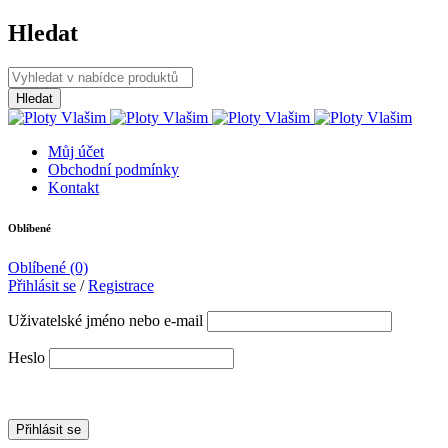
Hledat
Můj účet
Obchodní podmínky
Kontakt
Oblíbené
Oblíbené
(0)
Přihlásit se
/
Registrace
Uživatelské jméno nebo e-mail
Heslo