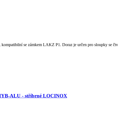
kompatibilní se zámkem LAKZ P1. Doraz je určen pro sloupky se čtve
0-HYB-ALU - stříbrné LOCINOX