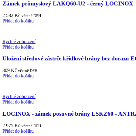
Zámek průmyslový LAKQ60-U2 - černý LOCINOX
2 582
Kč
včetně DPH
Přidat do košíku
Rychlé zobrazení
Přidat do košíku
Uložení středové zástrče křídlové brány bez dora
309
Kč
včetně DPH
Přidat do košíku
Rychlé zobrazení
Přidat do košíku
LOCINOX - zámek posuvné brány LSKZ60 - ANT
2 975
Kč
včetně DPH
Přidat do košíku