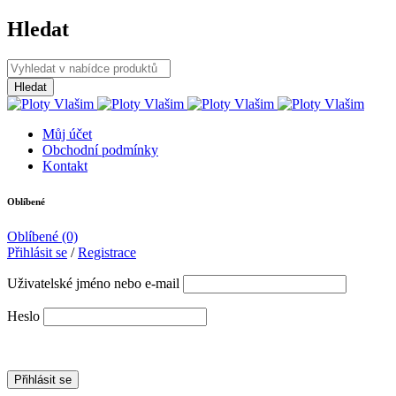
Hledat
Můj účet
Obchodní podmínky
Kontakt
Oblíbené
Oblíbené
(0)
Přihlásit se
/
Registrace
Uživatelské jméno nebo e-mail
Heslo