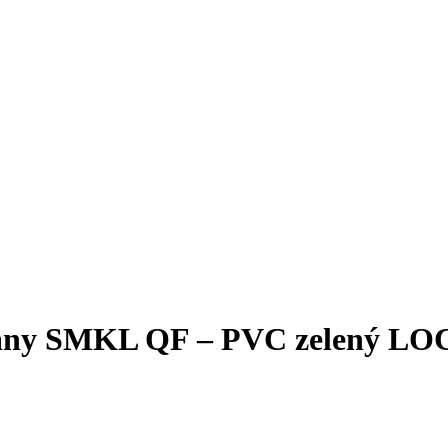
brány SMKL QF – PVC zelený L