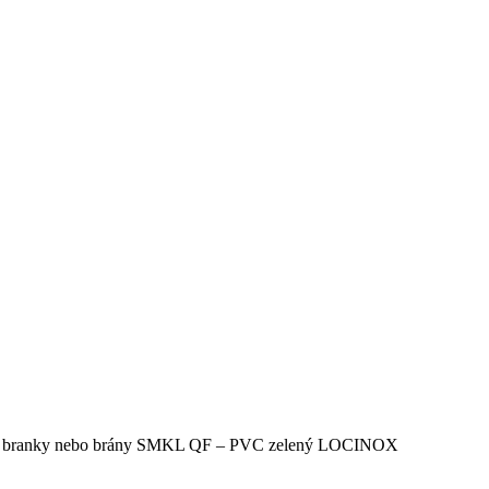
vé branky nebo brány SMKL QF – PVC zelený LOCINOX