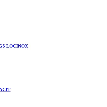
zu EGS LOCINOX
RACIT