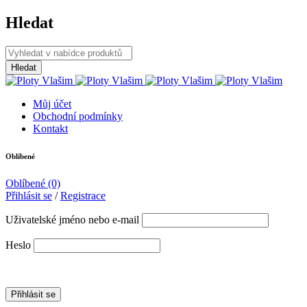
Hledat
Můj účet
Obchodní podmínky
Kontakt
Oblíbené
Oblíbené
(0)
Přihlásit se
/
Registrace
Uživatelské jméno nebo e-mail
Heslo