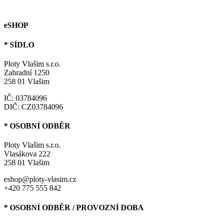
eSHOP
* SÍDLO
Ploty Vlašim s.r.o.
Zahradní 1250
258 01 Vlašim
IČ: 03784096
DIČ: CZ03784096
* OSOBNÍ ODBĚR
Ploty Vlašim s.r.o.
Vlasákova 222
258 01 Vlašim
eshop@ploty-vlasim.cz
+420 775 555 842
* OSOBNÍ ODBĚR / PROVOZNÍ DOBA