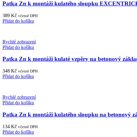
Patka Zn k montáži kulatého sloupku EXCENTRIC
389
Kč
včetně DPH
Přidat do košíku
Rychlé zobrazení
Přidat do košíku
Patka Zn k montáži kulaté vzpěry na betonový zák
348
Kč
včetně DPH
Přidat do košíku
Rychlé zobrazení
Přidat do košíku
Patka Zn k montáži kulatého sloupku na betonový 
134
Kč
včetně DPH
Přidat do košíku