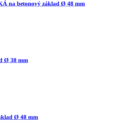
KÁ na betonový základ Ø 48 mm
lad Ø 38 mm
základ Ø 48 mm