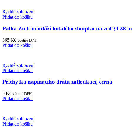
Rychlé zobrazení
Přidat do košíku
Patka Zn k montáži kulatého sloupku na zeď Ø 38 
365
Kč
včetně DPH
Přidat do košíku
Rychlé zobrazení
Přidat do košíku
Příchytka napínacího drátu zatloukací, černá
5
Kč
včetně DPH
Přidat do košíku
Rychlé zobrazení
Přidat do košíku