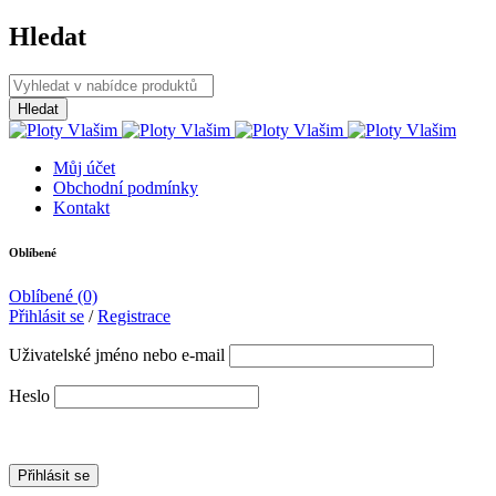
Hledat
Můj účet
Obchodní podmínky
Kontakt
Oblíbené
Oblíbené
(0)
Přihlásit se
/
Registrace
Uživatelské jméno nebo e-mail
Heslo