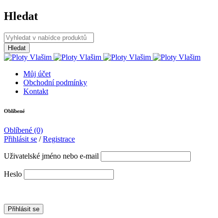
Hledat
Můj účet
Obchodní podmínky
Kontakt
Oblíbené
Oblíbené
(0)
Přihlásit se
/
Registrace
Uživatelské jméno nebo e-mail
Heslo