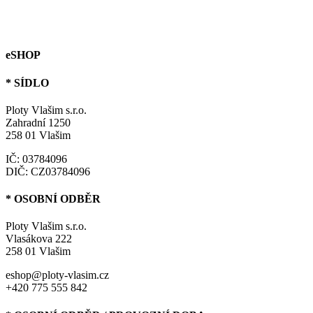
eSHOP
* SÍDLO
Ploty Vlašim s.r.o.
Zahradní 1250
258 01 Vlašim
IČ: 03784096
DIČ: CZ03784096
* OSOBNÍ ODBĚR
Ploty Vlašim s.r.o.
Vlasákova 222
258 01 Vlašim
eshop@ploty-vlasim.cz
+420 775 555 842