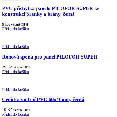
PVC příchytka panelu PILOFOR SUPER ke
konstrukci branky a brány, černá
9
Kč
včetně DPH
Přidat do košíku
Přidat do košíku
Rohová spona pro panel PILOFOR SUPER
29
Kč
včetně DPH
Přidat do košíku
Přidat do košíku
Čepička vnitřní PVC 60x40mm, černá
10
Kč
včetně DPH
Přidat do košíku