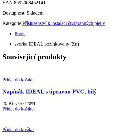
EAN:
8595068452141
Dostupnost:
Skladem
Kategorie:
Příslušenství k instalaci čtyřhranných pletiv
Popis
svorka IDEAL pozinkovaný (Zn)
Související produkty
Přidat do košíku
Napínák IDEAL s úpravou PVC, bílý
20
Kč
včetně DPH
Přidat do košíku
Přidat do košíku