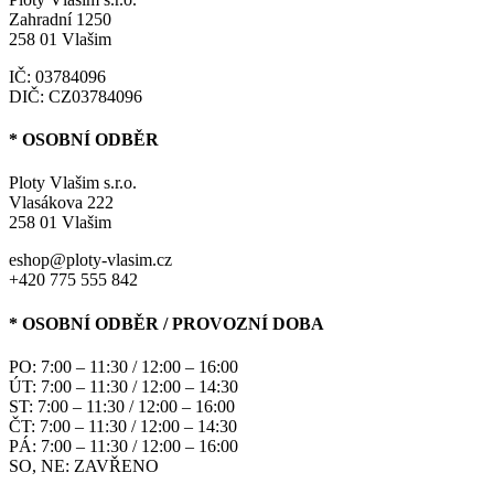
Zahradní 1250
258 01 Vlašim
IČ: 03784096
DIČ: CZ03784096
* OSOBNÍ ODBĚR
Ploty Vlašim s.r.o.
Vlasákova 222
258 01 Vlašim
eshop@ploty-vlasim.cz
+420 775 555 842
* OSOBNÍ ODBĚR / PROVOZNÍ DOBA
PO: 7:00 – 11:30 / 12:00 – 16:00
ÚT: 7:00 – 11:30 / 12:00 – 14:30
ST: 7:00 – 11:30 / 12:00 – 16:00
ČT: 7:00 – 11:30 / 12:00 – 14:30
PÁ: 7:00 – 11:30 / 12:00 – 16:00
SO, NE: ZAVŘENO