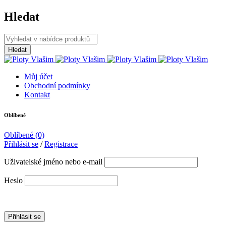
Hledat
Můj účet
Obchodní podmínky
Kontakt
Oblíbené
Oblíbené
(0)
Přihlásit se
/
Registrace
Uživatelské jméno nebo e-mail
Heslo