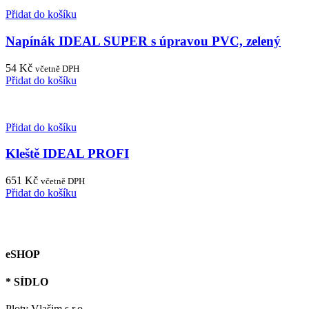
Přidat do košíku
Napínák IDEAL SUPER s úpravou PVC, zelený
54
Kč
včetně DPH
Přidat do košíku
Přidat do košíku
Kleště IDEAL PROFI
651
Kč
včetně DPH
Přidat do košíku
eSHOP
* SÍDLO
Ploty Vlašim s.r.o.