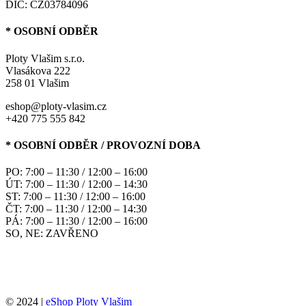
DIČ: CZ03784096
* OSOBNÍ ODBĚR
Ploty Vlašim s.r.o.
Vlasákova 222
258 01 Vlašim
eshop@ploty-vlasim.cz
+420 775 555 842
* OSOBNÍ ODBĚR / PROVOZNÍ DOBA
PO: 7:00 – 11:30 / 12:00 – 16:00
ÚT: 7:00 – 11:30 / 12:00 – 14:30
ST: 7:00 – 11:30 / 12:00 – 16:00
ČT: 7:00 – 11:30 / 12:00 – 14:30
PÁ: 7:00 – 11:30 / 12:00 – 16:00
SO, NE: ZAVŘENO
© 2024 |
eShop Ploty Vlašim