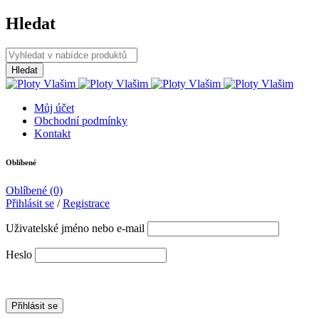
Hledat
Můj účet
Obchodní podmínky
Kontakt
Oblíbené
Oblíbené
(0)
Přihlásit se
/
Registrace
Uživatelské jméno nebo e-mail
Heslo