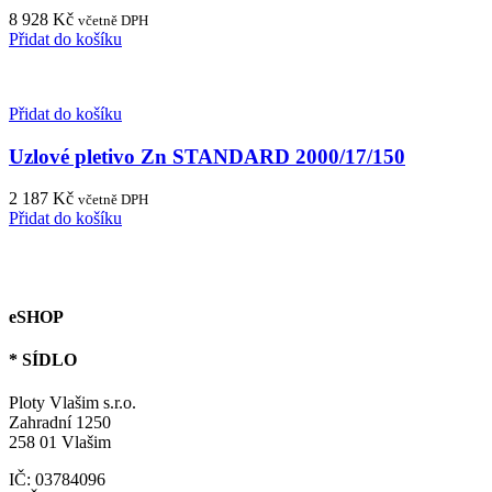
8 928
Kč
včetně DPH
Přidat do košíku
Přidat do košíku
Uzlové pletivo Zn STANDARD 2000/17/150
2 187
Kč
včetně DPH
Přidat do košíku
eSHOP
* SÍDLO
Ploty Vlašim s.r.o.
Zahradní 1250
258 01 Vlašim
IČ: 03784096