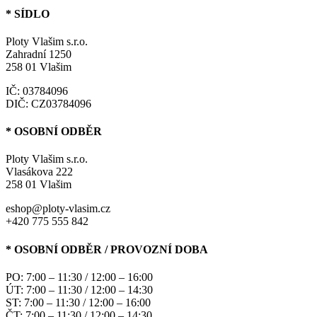
* SÍDLO
Ploty Vlašim s.r.o.
Zahradní 1250
258 01 Vlašim
IČ: 03784096
DIČ: CZ03784096
* OSOBNÍ ODBĚR
Ploty Vlašim s.r.o.
Vlasákova 222
258 01 Vlašim
eshop@ploty-vlasim.cz
+420 775 555 842
* OSOBNÍ ODBĚR / PROVOZNÍ DOBA
PO: 7:00 – 11:30 / 12:00 – 16:00
ÚT: 7:00 – 11:30 / 12:00 – 14:30
ST: 7:00 – 11:30 / 12:00 – 16:00
ČT: 7:00 – 11:30 / 12:00 – 14:30