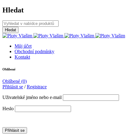
Hledat
Můj účet
Obchodní podmínky
Kontakt
Oblíbené
Oblíbené
(0)
Přihlásit se
/
Registrace
Uživatelské jméno nebo e-mail
Heslo