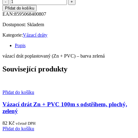
Přidat do košíku
EAN:
8595068400807
Dostupnost:
Skladem
Kategorie:
Vázací dráty
Popis
vázací drát poplastovaný (Zn + PVC) – barva zelená
Související produkty
Přidat do košíku
Vázací drát Zn + PVC 100m s odstřihem, plochý,
zelený
82
Kč
včetně DPH
Přidat do košíku