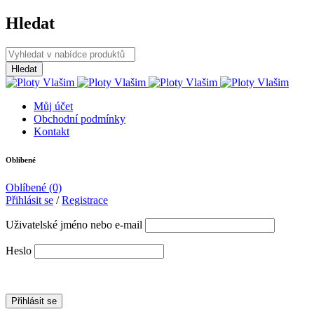
Hledat
Můj účet
Obchodní podmínky
Kontakt
Oblíbené
Oblíbené
(0)
Přihlásit se
/
Registrace
Uživatelské jméno nebo e-mail
Heslo