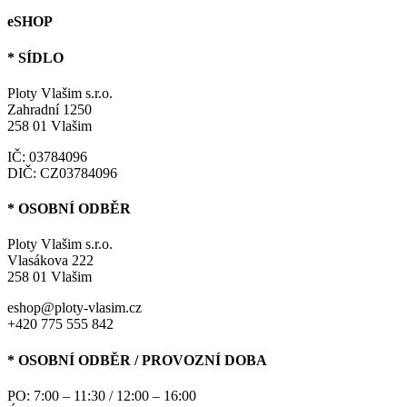
eSHOP
* SÍDLO
Ploty Vlašim s.r.o.
Zahradní 1250
258 01 Vlašim
IČ: 03784096
DIČ: CZ03784096
* OSOBNÍ ODBĚR
Ploty Vlašim s.r.o.
Vlasákova 222
258 01 Vlašim
eshop@ploty-vlasim.cz
+420 775 555 842
* OSOBNÍ ODBĚR / PROVOZNÍ DOBA
PO: 7:00 – 11:30 / 12:00 – 16:00