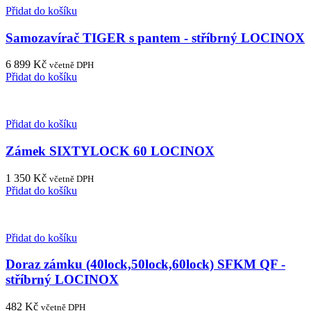
Přidat do košíku
Samozavírač TIGER s pantem - stříbrný LOCINOX
6 899
Kč
včetně DPH
Přidat do košíku
Přidat do košíku
Zámek SIXTYLOCK 60 LOCINOX
1 350
Kč
včetně DPH
Přidat do košíku
Přidat do košíku
Doraz zámku (40lock,50lock,60lock) SFKM QF -
stříbrný LOCINOX
482
Kč
včetně DPH