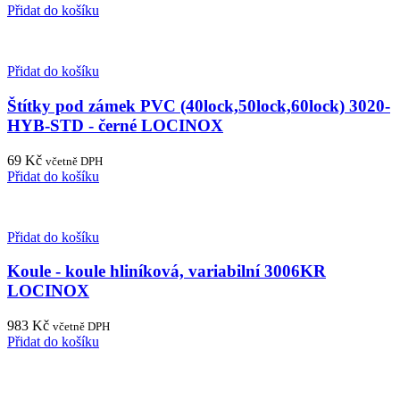
Přidat do košíku
Přidat do košíku
Štítky pod zámek PVC (40lock,50lock,60lock) 3020-
HYB-STD - černé LOCINOX
69
Kč
včetně DPH
Přidat do košíku
Přidat do košíku
Koule - koule hliníková, variabilní 3006KR
LOCINOX
983
Kč
včetně DPH
Přidat do košíku