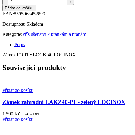
Přidat do košíku
EAN:
8595068452899
Dostupnost:
Skladem
Kategorie:
Příslušenství k brankám a branám
Popis
Zámek FORTYLOCK 40 LOCINOX
Související produkty
Přidat do košíku
Zámek zahradní LAKZ40-P1 - zelený LOCINOX
1 590
Kč
včetně DPH
Přidat do košíku