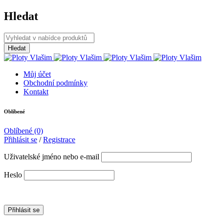
Hledat
Můj účet
Obchodní podmínky
Kontakt
Oblíbené
Oblíbené
(0)
Přihlásit se
/
Registrace
Uživatelské jméno nebo e-mail
Heslo