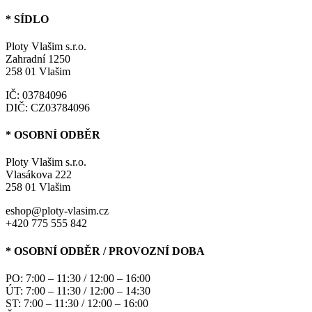
* SÍDLO
Ploty Vlašim s.r.o.
Zahradní 1250
258 01 Vlašim
IČ: 03784096
DIČ: CZ03784096
* OSOBNÍ ODBĚR
Ploty Vlašim s.r.o.
Vlasákova 222
258 01 Vlašim
eshop@ploty-vlasim.cz
+420 775 555 842
* OSOBNÍ ODBĚR / PROVOZNÍ DOBA
PO: 7:00 – 11:30 / 12:00 – 16:00
ÚT: 7:00 – 11:30 / 12:00 – 14:30
ST: 7:00 – 11:30 / 12:00 – 16:00