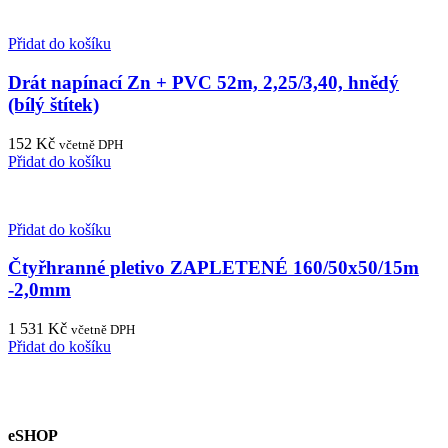
Přidat do košíku
Drát napínací Zn + PVC 52m, 2,25/3,40, hnědý
(bílý štítek)
152
Kč
včetně DPH
Přidat do košíku
Přidat do košíku
Čtyřhranné pletivo ZAPLETENÉ 160/50x50/15m
-2,0mm
1 531
Kč
včetně DPH
Přidat do košíku
eSHOP