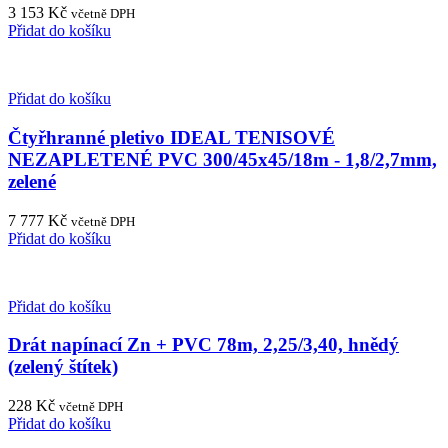
3 153
Kč
včetně DPH
Přidat do košíku
Přidat do košíku
Čtyřhranné pletivo IDEAL TENISOVÉ
NEZAPLETENÉ PVC 300/45x45/18m - 1,8/2,7mm,
zelené
7 777
Kč
včetně DPH
Přidat do košíku
Přidat do košíku
Drát napínací Zn + PVC 78m, 2,25/3,40, hnědý
(zelený štítek)
228
Kč
včetně DPH
Přidat do košíku